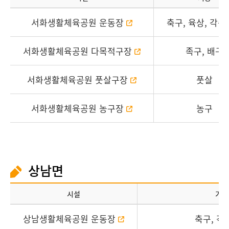
서화생활체육공원 운동장
축구, 육상, 각
서화생활체육공원 다목적구장
족구, 배구
서화생활체육공원 풋살구장
풋살
서화생활체육공원 농구장
농구
상남면
시설
기능
상남생활체육공원 운동장
축구, 각