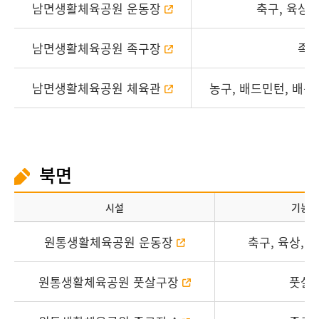
남면생활체육공원 운동장
축구, 육상,
남면생활체육공원 족구장
족
남면생활체육공원 체육관
농구, 배드민턴, 배구
북면
시설
기능
원통생활체육공원 운동장
축구, 육상, 
원통생활체육공원 풋살구장
풋살