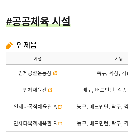
#공공체육 시설
인제읍
시설
기능
인제공설운동장
축구, 육상, 각종
인제체육관
배구, 배드민턴, 각종 경
인제다목적체육관 A
농구, 배드민턴, 탁구, 각
인제다목적체육관 B
농구, 배드민턴, 탁구, 각