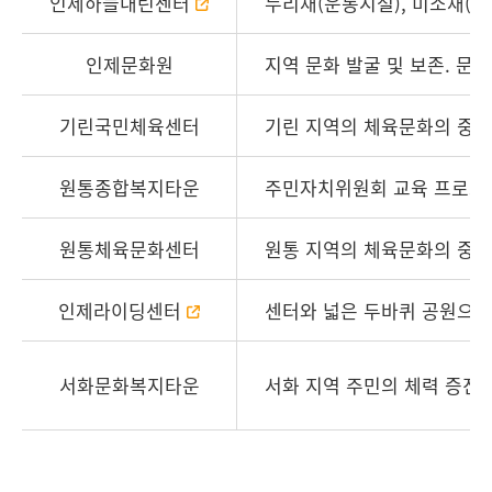
인제하늘내린센터
누리채(운동시설), 미소채(
인제문화원
지역 문화 발굴 및 보존. 문
기린국민체육센터
기린 지역의 체육문화의 중심
원통종합복지타운
주민자치위원회 교육 프로그램
원통체육문화센터
원통 지역의 체육문화의 중심
인제라이딩센터
센터와 넓은 두바퀴 공원으로
서화문화복지타운
서화 지역 주민의 체력 증진을