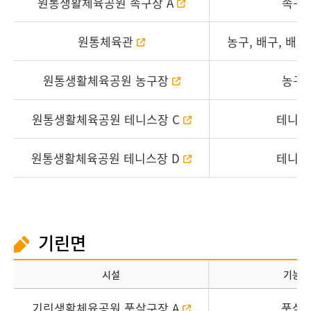
원통생활체육공원 족구장 A
족구
원통체육관
농구, 배구, 배드
원통생활체육공원 농구장
농구
원통생활체육공원 테니스장 C
테니스
원통생활체육공원 테니스장 D
테니스
기린면
시설
기능
기린생활체육공원 풋살구장 A
풋살