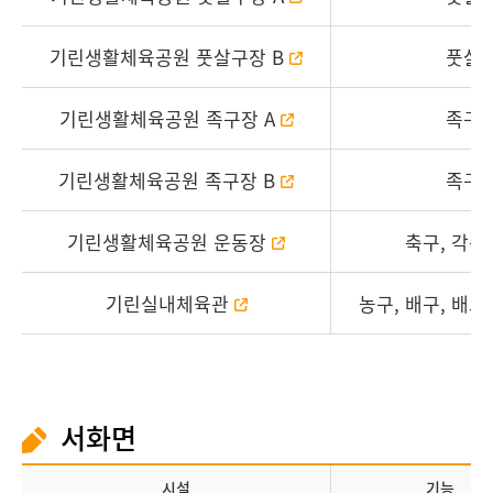
기린생활체육공원 풋살구장 B
풋살
기린생활체육공원 족구장 A
족구
기린생활체육공원 족구장 B
족구
기린생활체육공원 운동장
축구, 각종
기린실내체육관
농구, 배구, 배드
서화면
시설
기능