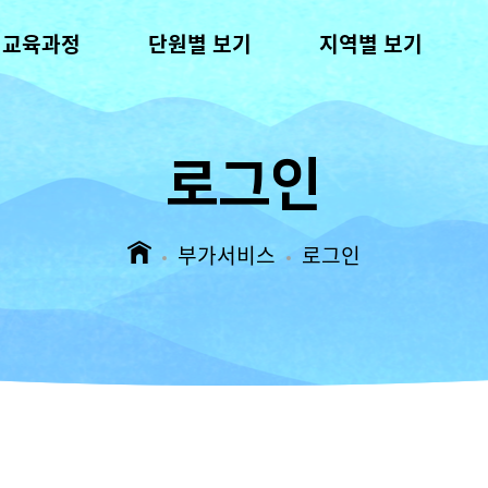
역교육과정
단원별 보기
지역별 보기
로그인
부가서비스
로그인